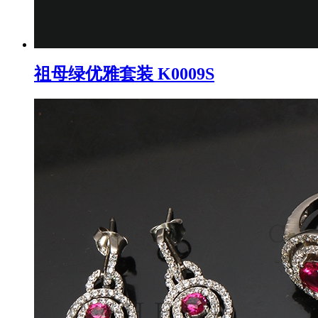
祖母绿优雅套装 K0009S