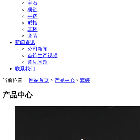
宝石
项链
手链
戒指
耳环
套装
新闻资讯
公司新闻
首饰生产视频
常见问题
联系我们
当前位置：
网站首页
>
产品中心
>
套装
产品中心