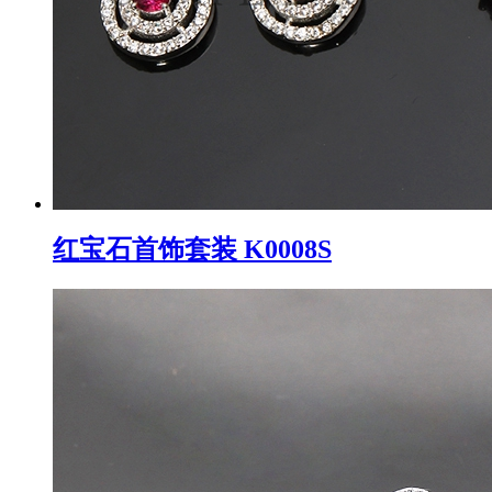
红宝石首饰套装 K0008S