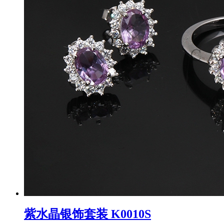
紫水晶银饰套装 K0010S