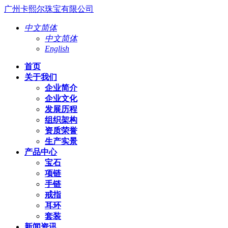
广州卡熙尔珠宝有限公司
中文简体
中文简体
English
首页
关于我们
企业简介
企业文化
发展历程
组织架构
资质荣誉
生产实景
产品中心
宝石
项链
手链
戒指
耳环
套装
新闻资讯