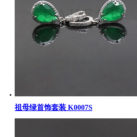
祖母绿首饰套装 K0007S