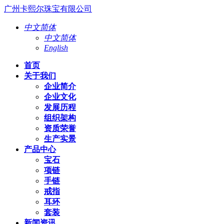
广州卡熙尔珠宝有限公司
中文简体
中文简体
English
首页
关于我们
企业简介
企业文化
发展历程
组织架构
资质荣誉
生产实景
产品中心
宝石
项链
手链
戒指
耳环
套装
新闻资讯