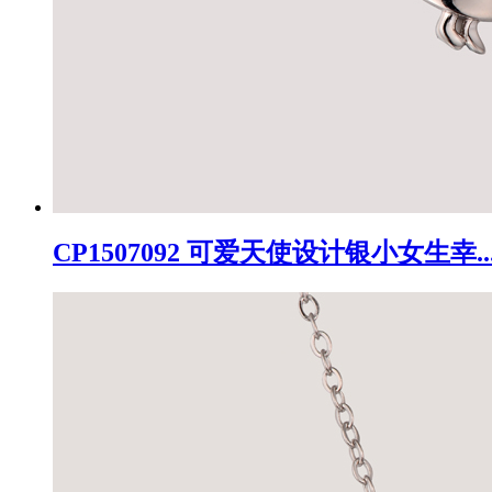
CP1507092 可爱天使设计银小女生幸..