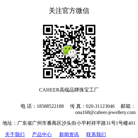
关注官方微信
CAHEER高端品牌珠宝工厂
电 话：18588522188 传 真：020-31123046 邮箱：
ona168@caheer-jewellery.com
地址：广东省广州市番禺区沙头街小平村祥平路31号1号楼401
关于我们
产品中心
新闻资讯
联系我们