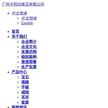
广州卡熙尔珠宝有限公司
中文简体
中文简体
English
首页
关于我们
企业简介
企业文化
发展历程
组织架构
资质荣誉
生产实景
产品中心
宝石
项链
手链
戒指
耳环
套装
新闻资讯