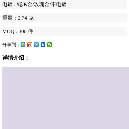
电镀 :
铑/K金
/玫瑰金/不电镀
重量：2.74 克
MOQ :
300 件
分享到：
详情介绍：